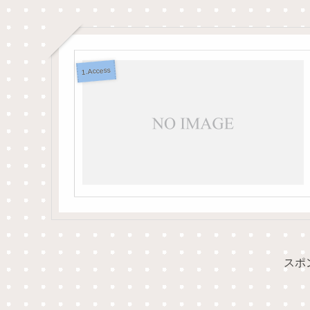
1.Access
スポ