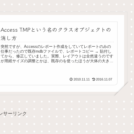
Access TMPという名のクラスオブジェクトの
消し方
突然ですが、Accessのレポート作成をしていてレポートのみの
仕事だったので既存mdbファイルで、レポートコピー → 貼付し
てから、修正していました。実際、レイアウトは全然違うのです
が用紙サイズの調整とかは、既存のを使ったほうが大体の大き
さ...
2010.11.11
2016.11.07
ンサーリンク