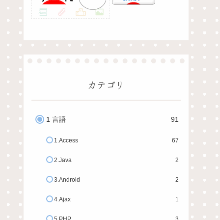
カテゴリ
1 言語
91
1.Access
67
2.Java
2
3.Android
2
4.Ajax
1
5.PHP
3