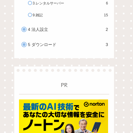
3.レンタルサーバー
6
9.雑記
15
4 法人設立
2
5 ダウンロード
3
PR