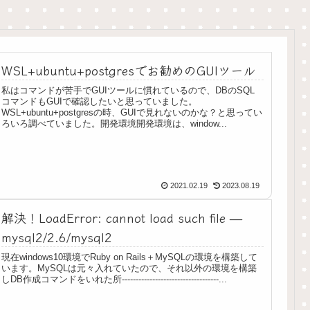
WSL+ubuntu+postgresでお勧めのGUIツール
私はコマンドが苦手でGUIツールに慣れているので、DBのSQL
コマンドもGUIで確認したいと思っていました。
WSL+ubuntu+postgresの時、GUIで見れないのかな？と思ってい
ろいろ調べていました。開発環境開発環境は、window...
2021.02.19
2023.08.19
解決！LoadError: cannot load such file —
mysql2/2.6/mysql2
現在windows10環境でRuby on Rails＋MySQLの環境を構築して
います。MySQLは元々入れていたので、それ以外の環境を構築
しDB作成コマンドをいれた所-----------------------------------...