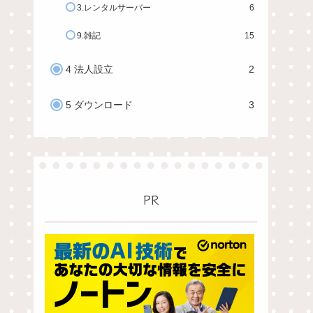
3.レンタルサーバー
6
9.雑記
15
4 法人設立
2
5 ダウンロード
3
PR