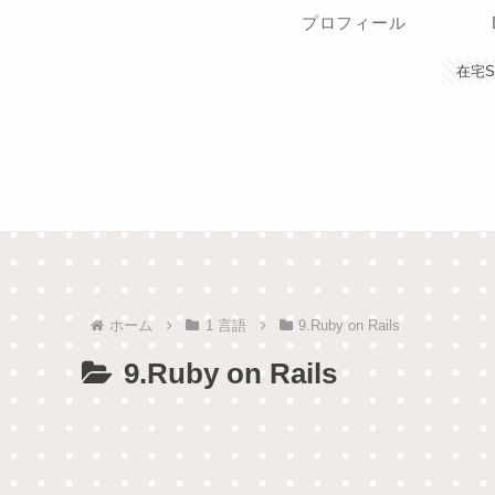
プロフィール
在宅
ホーム
1 言語
9.Ruby on Rails
9.Ruby on Rails