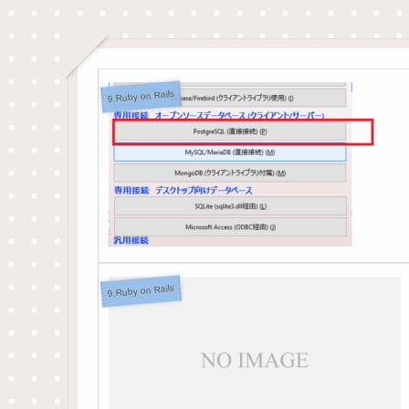
9.Ruby on Rails
9.Ruby on Rails