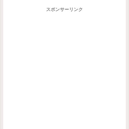
クになるんだ！という気持ち...
スポンサーリンク