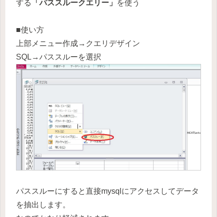
する
「パススルークエリー」
を使う
■使い方
上部メニュー作成→クエリデザイン
SQL→パススルーを選択
パススルーにすると直接mysqlにアクセスしてデータ
を抽出します。