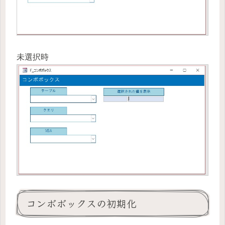
未選択時
コンボボックスの初期化