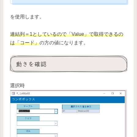
を使用します。
連結列＝1としているので「Value」で取得できるの
は「コード」
の方の値になります。
動きを確認
選択時