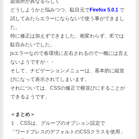
題箇所が異なるらしく
どうしようかと悩みつつ、駄目元で
Firefox 5.0.1
で
試してみたらエラーにならないで使う事ができまし
た。
特に修正は加えずできました。相変わらず、IEでは
駄目みたいでした。
jsエラーなので各環境に左右されるので一概には言え
ないようですが・・
そして、ナビゲーションメニューは、基本的に縦並
びになって表示されてしまいます。
それについては、CSSの修正で横並びにすることが
できるようです。
＜まとめ＞
１．CSSは、グループのオプション設定で
「ワードプレスのデフォルトのCSSクラスを使用」