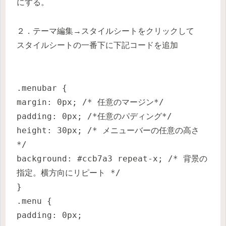
にする。
２．テーマ編集→スタイルシートをクリックして
スタイルシートの一番下に下記コードを追加
.menubar {
margin: 0px; /* 任意のマージン*/
padding: 0px; /*任意のパディング*/
height: 30px; /* メニューバーの任意の高さ
*/
background: #ccb7a3 repeat-x; /* 背景の
指定。横方向にリピート */
}
.menu {
padding: 0px;