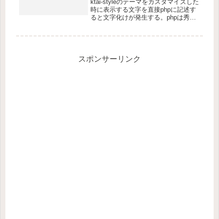
ktai-styleのテーマをカスタマイズした
時に表示する文字を直接phpに記述す
ると文字化けが発生する。phpは秀丸
とかではなくTeraPadなどで開いて編
集→文字／改行コード指定保存の文字
コードは「UTF-8N」を指定する。
Poedit...
スポンサーリンク