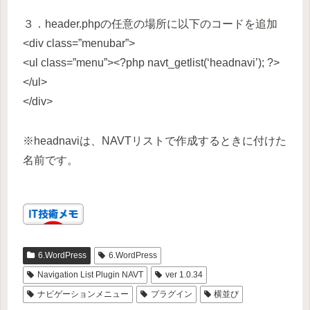
３．header.phpの任意の場所に以下のコードを追加
<div class=”menubar”>
<ul class=”menu”><?php navt_getlist(‘headnavi’); ?>
</ul>
</div>
※headnaviは、NAVTリストで作成するときに付けた
名前です。
6.WordPress
6.WordPress
Navigation List Plugin NAVT
ver 1.0.34
ナビゲーションメニュー
プラグイン
横並び